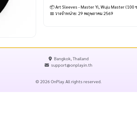
📦 Art Sleeves - Master Yi, Wuju Master (100 
📅 วางจำหน่าย: 29 พฤษภาคม 2569
Bangkok, Thailand
support@onplay.in.th
© 2026 OnPlay. All rights reserved.