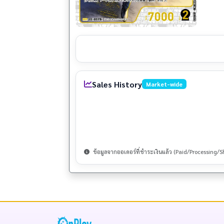
Sales History
Market-wide
ข้อมูลจากออเดอร์ที่ชำระเงินแล้ว (Paid/Processing/S