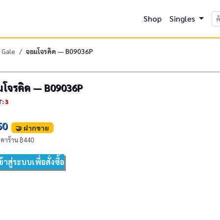
Shop
Singles
 Gale
จอมโจรคิด — B09036P
มโจรคิด — B09036P
: 3
50
🤝 ฝากขาย
คาร้าน ฿440
้าสู่ระบบเพื่อสั่งซื้อ