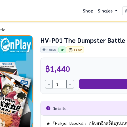
Shop
Singles
tle
HV-P01 The Dumpster Battle
Haikyu
JP
+1 OP
฿1,440
−
+
Details
🔥 『Haikyu!! Baboka!!』 กลับมาอีกครั้งในรูปแบบ