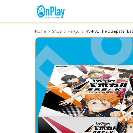
Home
Shop
Haikyu
HV-P01 The Dumpster Bat