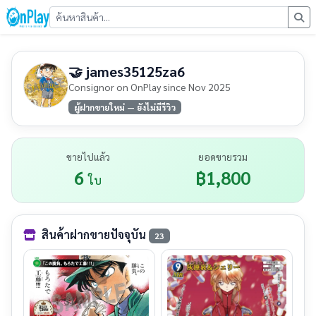
🤝 james35125za6
Consignor on OnPlay since Nov 2025
ผู้ฝากขายใหม่ — ยังไม่มีรีวิว
ขายไปแล้ว
ยอดขายรวม
6
฿1,800
ใบ
สินค้าฝากขายปัจจุบัน
23