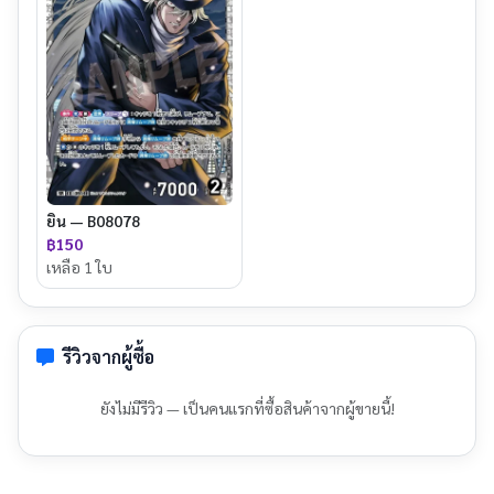
ยิน — B08078
฿150
เหลือ 1 ใบ
รีวิวจากผู้ซื้อ
ยังไม่มีรีวิว — เป็นคนแรกที่ซื้อสินค้าจากผู้ขายนี้!